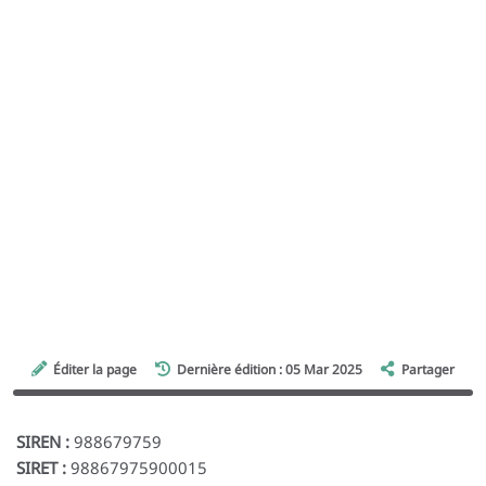
Éditer la page
Dernière édition : 05 Mar 2025
Partager
SIREN :
988679759
SIRET :
98867975900015