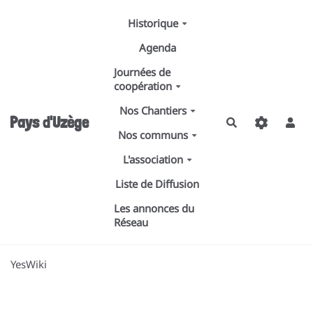
Aller au contenu principal
Historique
Agenda
Journées de
coopération
Nos Chantiers
Pays d'Uzège
Rechercher
Nos communs
L'association
Liste de Diffusion
Les annonces du
Réseau
YesWiki