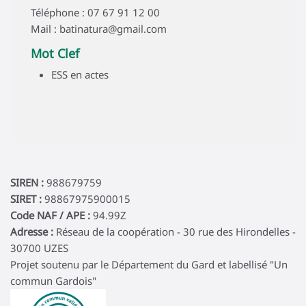
Téléphone : 07 67 91 12 00
Mail : batinatura@gmail.com
Mot Clef
ESS en actes
SIREN :
988679759
SIRET :
98867975900015
Code NAF / APE :
94.99Z
Adresse :
Réseau de la coopération - 30 rue des Hirondelles -
30700 UZES
Projet soutenu par le Département du Gard et labellisé "Un
commun Gardois"