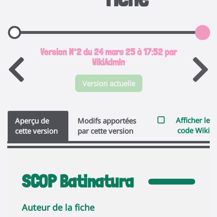
Version N°2 du 24 mars 25 à 17:52 par
WikiAdmin
Version actuelle
Afficher le
Aperçu de
Modifs apportées
code Wiki
cette version
par cette version
SCOP Batinatura
Auteur de la fiche