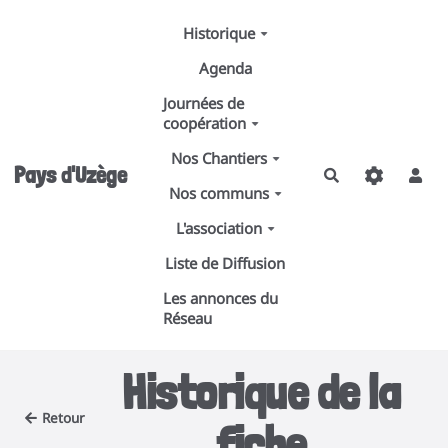
Aller au contenu principal
Historique
Agenda
Journées de
coopération
Nos Chantiers
Pays d'Uzège
Rechercher
Nos communs
L'association
Liste de Diffusion
Les annonces du
Réseau
Historique de la
Retour
fiche