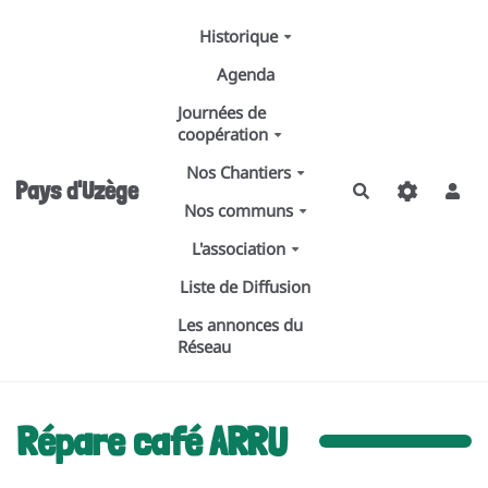
Aller au contenu principal
Historique
Agenda
Journées de
coopération
Nos Chantiers
Pays d'Uzège
Rechercher
Nos communs
L'association
Liste de Diffusion
Les annonces du
Réseau
Répare café ARRU