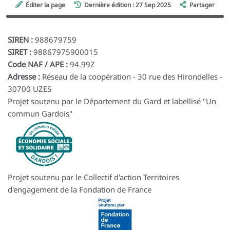
Éditer la page
Dernière édition : 27 Sep 2025
Partager
SIREN :
988679759
SIRET :
98867975900015
Code NAF / APE :
94.99Z
Adresse :
Réseau de la coopération - 30 rue des Hirondelles -
30700 UZES
Projet soutenu par le Département du Gard et labellisé "Un
commun Gardois"
Projet soutenu par le Collectif d'action Territoires
d'engagement de la Fondation de France