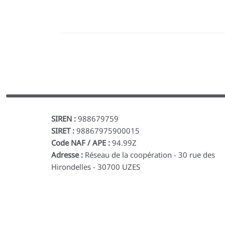
SIREN :
988679759
SIRET :
98867975900015
Code NAF / APE :
94.99Z
Adresse :
Réseau de la coopération - 30 rue des
Hirondelles - 30700 UZES