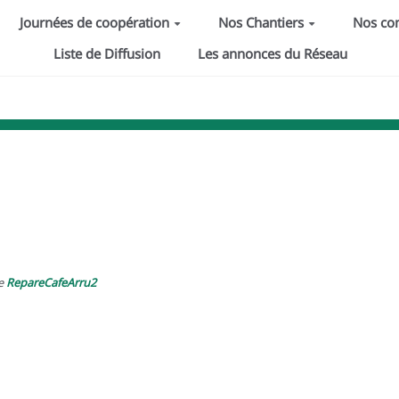
Journées de coopération
Nos Chantiers
Nos c
Liste de Diffusion
Les annonces du Réseau
he
RepareCafeArru2