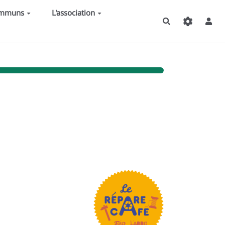
ommuns
L'association
Rechercher