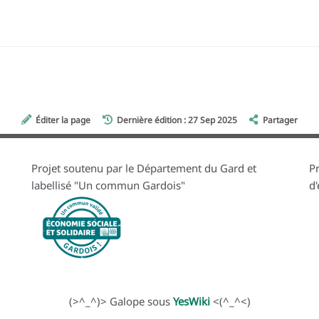
Éditer la page
Dernière édition : 27 Sep 2025
Partager
Projet soutenu par le Département du Gard et
Pr
labellisé "Un commun Gardois"
d
(>^_^)> Galope sous
YesWiki
<(^_^<)