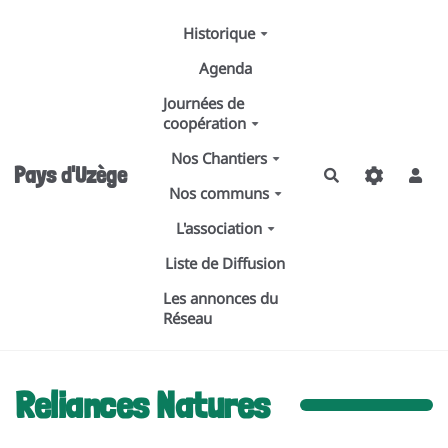
Aller au contenu principal
Historique
Agenda
Journées de
coopération
Nos Chantiers
Pays d'Uzège
Rechercher
Nos communs
L'association
Liste de Diffusion
Les annonces du
Réseau
Reliances Natures