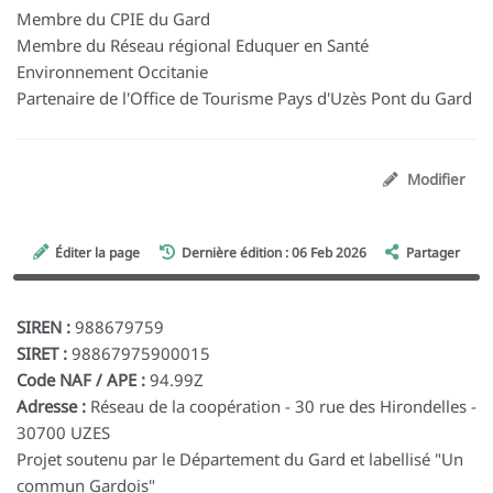
Membre du CPIE du Gard
Membre du Réseau régional Eduquer en Santé
Environnement Occitanie
Partenaire de l'Office de Tourisme Pays d'Uzès Pont du Gard
Modifier
Éditer la page
Dernière édition : 06 Feb 2026
Partager
SIREN :
988679759
SIRET :
98867975900015
Code NAF / APE :
94.99Z
Adresse :
Réseau de la coopération - 30 rue des Hirondelles -
30700 UZES
Projet soutenu par le Département du Gard et labellisé "Un
commun Gardois"