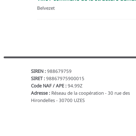
Belvezet
SIREN :
988679759
SIRET :
98867975900015
Code NAF / APE :
94.99Z
Adresse :
Réseau de la coopération - 30 rue des
Hirondelles - 30700 UZES