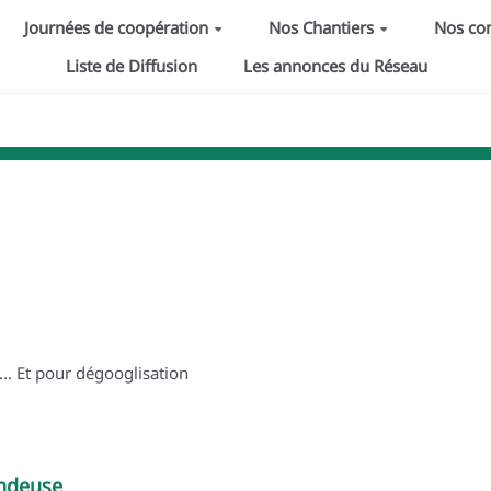
Journées de coopération
Nos Chantiers
Nos c
Liste de Diffusion
Les annonces du Réseau
... Et pour dégooglisation
andeuse