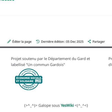
Éditer la page
Dernière édition : 05 Dec 2025
Partager
Projet soutenu par le Département du Gard et
Pr
labellisé "Un commun Gardois"
d
(>^_^)> Galope sous
YesWiki
<(^_^<)