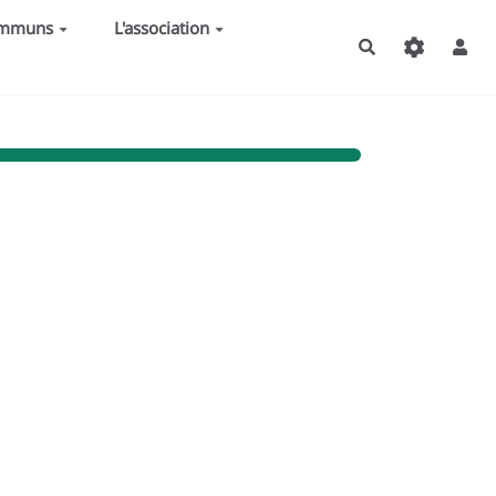
ommuns
L'association
Rechercher