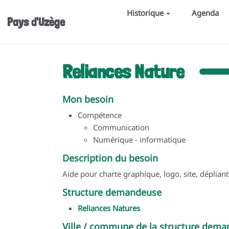
Aller au contenu principal
Historique
Agenda
Pays d'Uzège
Reliances Nature
Mon besoin
Compétence
Communication
Numérique - informatique
Description du besoin
Aide pour charte graphique, logo, site, dépliant
Structure demandeuse
Reliances Natures
Ville / commune de la structure dem