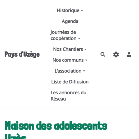
Aller au contenu principal
Historique
Agenda
Journées de
coopération
Nos Chantiers
Pays d'Uzège
Rechercher
Nos communs
L'association
Liste de Diffusion
Les annonces du
Réseau
Maison des adolescents
Uzès