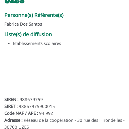
Personne(s) Référente(s)
Fabrice Dos Santos
Liste(s) de diffusion
Etablissements scolaires
SIREN :
988679759
SIRET :
98867975900015
Code NAF / APE :
94.99Z
Adresse :
Réseau de la coopération - 30 rue des Hirondelles -
30700 UZES