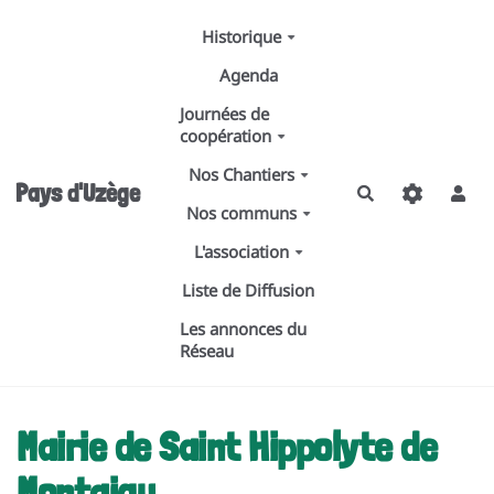
Aller au contenu principal
Historique
Agenda
Journées de
coopération
Nos Chantiers
Pays d'Uzège
Rechercher
Nos communs
L'association
Liste de Diffusion
Les annonces du
Réseau
Mairie de Saint Hippolyte de
Montaigu