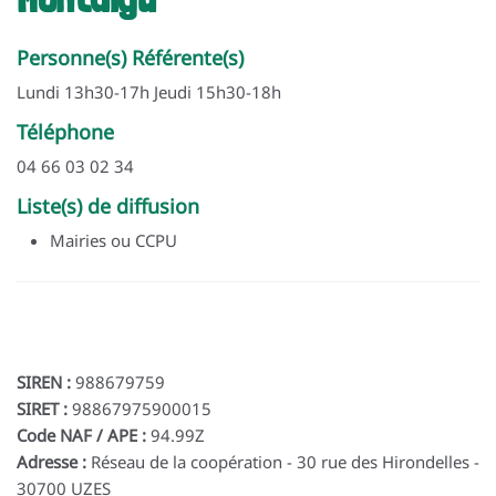
Personne(s) Référente(s)
Lundi 13h30-17h Jeudi 15h30-18h
Téléphone
04 66 03 02 34
Liste(s) de diffusion
Mairies ou CCPU
SIREN :
988679759
SIRET :
98867975900015
Code NAF / APE :
94.99Z
Adresse :
Réseau de la coopération - 30 rue des Hirondelles -
30700 UZES