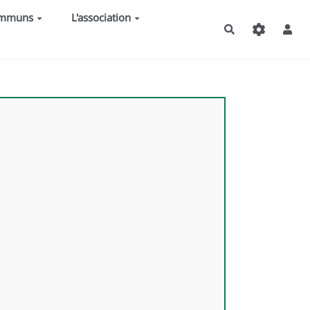
ommuns
L'association
Rechercher