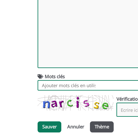
Mots clés
Vérificati
Sauver
Annuler
Thème