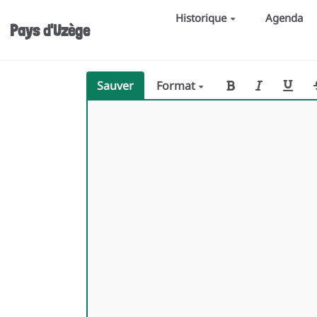
Aller au contenu principal
Historique
Agenda
Pays d'Uzège
Sauver
Format