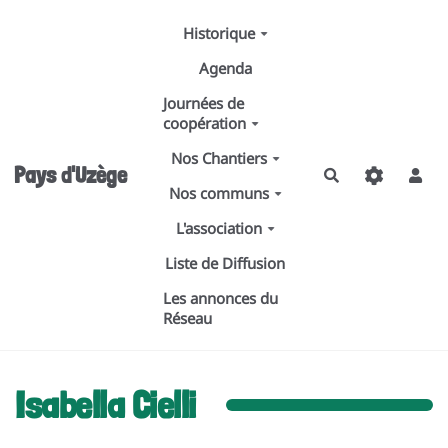
Aller au contenu principal
Historique
Agenda
Journées de
coopération
Nos Chantiers
Pays d'Uzège
Rechercher
Nos communs
L'association
Liste de Diffusion
Les annonces du
Réseau
Isabella Cielli