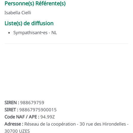
Personne(s) Référente(s)
Isabella Cielli
Liste(s) de diffusion
Sympathisant•es - NL
SIREN :
988679759
SIRET :
98867975900015
Code NAF / APE :
94.99Z
Adresse :
Réseau de la coopération - 30 rue des Hirondelles -
30700 UZES