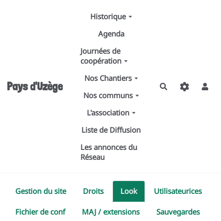
Aller au contenu principal
Historique
Agenda
Journées de
coopération
Nos Chantiers
Pays d'Uzège
Rechercher
Nos communs
L'association
Liste de Diffusion
Les annonces du
Réseau
Gestion du site
Droits
Look
Utilisateurices
Fichier de conf
MAJ / extensions
Sauvegardes