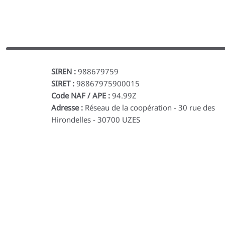
SIREN :
988679759
SIRET :
98867975900015
Code NAF / APE :
94.99Z
Adresse :
Réseau de la coopération - 30 rue des
Hirondelles - 30700 UZES