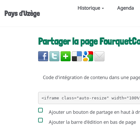
Aller au contenu principal
Historique
Agenda
Pays d'Uzège
Partager la page FourquetCa
Code d'intégration de contenu dans une pa
Ajouter un bouton de partage en haut à dr
Ajouter la barre d'édition en bas de page