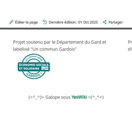
Éditer la page
Dernière édition : 01 Oct 2025
Partager
Projet soutenu par le Département du Gard et
Pr
labellisé "Un commun Gardois"
d
(>^_^)> Galope sous
YesWiki
<(^_^<)