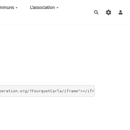
ommuns
L'association
Rechercher