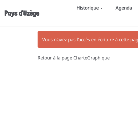
Aller au contenu principal
Historique
Agenda
Pays d'Uzège
Vous n'avez pas l'accès en écriture à cette pa
Retour à la page CharteGraphique