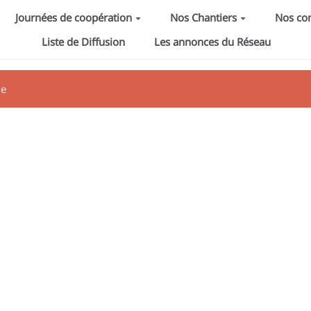
Journées de coopération
Nos Chantiers
Nos c
Liste de Diffusion
Les annonces du Réseau
ge