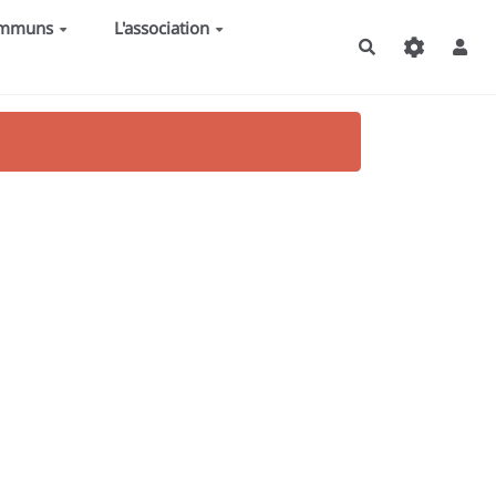
ommuns
L'association
Rechercher