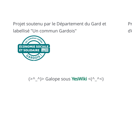
Projet soutenu par le Département du Gard et
Pr
labellisé "Un commun Gardois"
d
(>^_^)> Galope sous
YesWiki
<(^_^<)