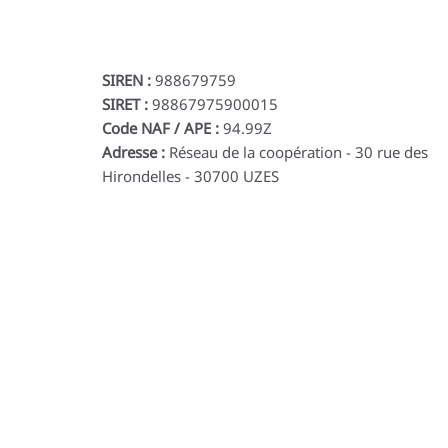
SIREN :
988679759
SIRET :
98867975900015
Code NAF / APE :
94.99Z
Adresse :
Réseau de la coopération - 30 rue des
Hirondelles - 30700 UZES