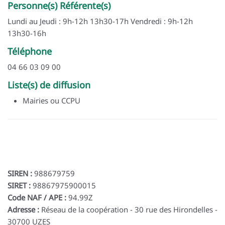
Personne(s) Référente(s)
Lundi au Jeudi : 9h-12h 13h30-17h Vendredi : 9h-12h
13h30-16h
Téléphone
04 66 03 09 00
Liste(s) de diffusion
Mairies ou CCPU
SIREN :
988679759
SIRET :
98867975900015
Code NAF / APE :
94.99Z
Adresse :
Réseau de la coopération - 30 rue des Hirondelles -
30700 UZES