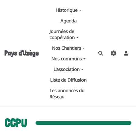
Aller au contenu principal
Historique
Agenda
Journées de
coopération
Nos Chantiers
Pays d'Uzège
Rechercher
Nos communs
L'association
Liste de Diffusion
Les annonces du
Réseau
CCPU