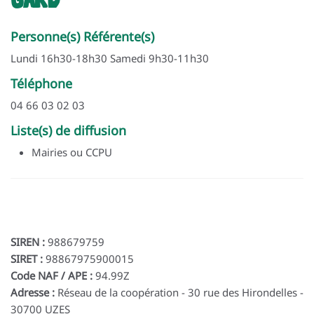
Personne(s) Référente(s)
Lundi 16h30-18h30 Samedi 9h30-11h30
Téléphone
04 66 03 02 03
Liste(s) de diffusion
Mairies ou CCPU
SIREN :
988679759
SIRET :
98867975900015
Code NAF / APE :
94.99Z
Adresse :
Réseau de la coopération - 30 rue des Hirondelles -
30700 UZES