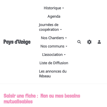
Aller au contenu principal
Historique
Agenda
Journées de
coopération
Nos Chantiers
Pays d'Uzège
Rechercher
Nos communs
L'association
Liste de Diffusion
Les annonces du
Réseau
Saisir une fiche : Mon ou mes besoins
mutualisables