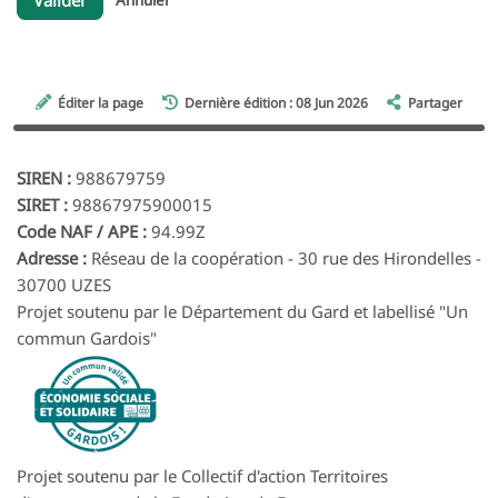
Annuler
Éditer la page
Dernière édition : 08 Jun 2026
Partager
SIREN :
988679759
SIRET :
98867975900015
Code NAF / APE :
94.99Z
Adresse :
Réseau de la coopération - 30 rue des Hirondelles -
30700 UZES
Projet soutenu par le Département du Gard et labellisé "Un
commun Gardois"
Projet soutenu par le Collectif d'action Territoires