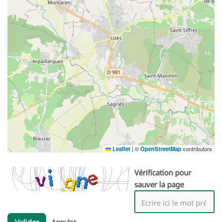
Leaflet
|
©
OpenStreetMap
contributors
Vérification pour
sauver la page
Valider