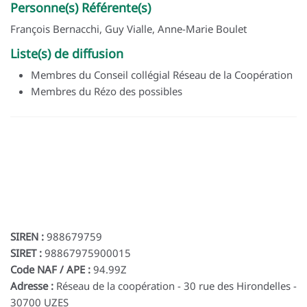
Personne(s) Référente(s)
François Bernacchi, Guy Vialle, Anne-Marie Boulet
Liste(s) de diffusion
Membres du Conseil collégial Réseau de la Coopération
Membres du Rézo des possibles
SIREN :
988679759
SIRET :
98867975900015
Code NAF / APE :
94.99Z
Adresse :
Réseau de la coopération - 30 rue des Hirondelles -
30700 UZES