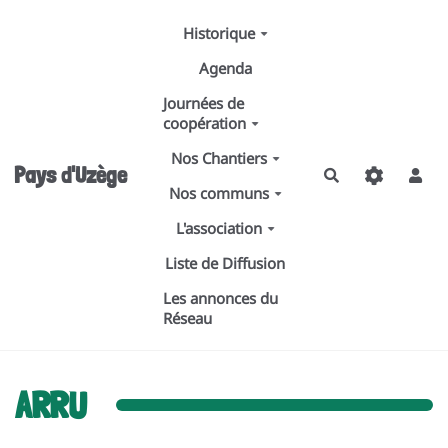
Aller au contenu principal
Historique
Agenda
Journées de
coopération
Nos Chantiers
Pays d'Uzège
Rechercher
Nos communs
L'association
Liste de Diffusion
Les annonces du
Réseau
ARRU